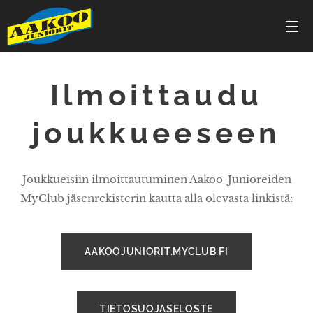
Ilmoittaudu
joukkueeseen
Joukkueisiin ilmoittautuminen Aakoo-Junioreiden
MyClub jäsenrekisterin kautta alla olevasta linkistä:
AAKOOJUNIORIT.MYCLUB.FI
TIETOSUOJASELOSTE