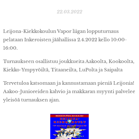
22.03.2022
Leijona-Kiekkokoulun Vapor liigan lopputurnaus
pelataan Inkeroisten jäähallissa 2.4.2022 kello 10:00-
16:00.
Turnaukseen osallistuu joukkueita Aakoolta, Kookoolta,
Kiekko-Ympyröiltä, Titaaneilta, LuPolta ja Saipalta
Tervetuloa katsomaan ja kannustamaan pieniä Leijonia!
Aakoo-Junioreiden kahvio ja makkaran myynti palvelee
yleisöä turnauksen ajan.